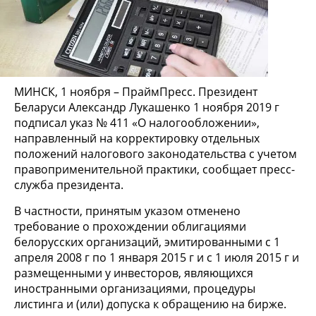
МИНСК, 1 ноября – ПраймПресс. Президент
Беларуси Александр Лукашенко 1 ноября 2019 г
подписал указ № 411 «О налогообложении»,
направленный на корректировку отдельных
положений налогового законодательства с учетом
правоприменительной практики, сообщает пресс-
служба президента.
В частности, принятым указом отменено
требование о прохождении облигациями
белорусских организаций, эмитированными с 1
апреля 2008 г по 1 января 2015 г и с 1 июля 2015 г и
размещенными у инвесторов, являющихся
иностранными организациями, процедуры
листинга и (или) допуска к обращению на бирже.