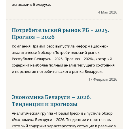
активами в Беларуси.
4 Мая 2026
Потребительский рынок РБ - 2025.
Прогноз – 2026
Компания ПраймПресс выпустила информационно-
аналитический обзор «Потребительский рынок
Республики Беларусь - 2025. Прогноз – 2026», который
содержит наиболее полный анализ текущего состояния
и перспектив потребительского рынка Беларуси.
17 Февраля 2026
Экономика Беларуси – 2026.
Тенденции и прогнозы
Аналитическая группа «ПраймПресс» выпустила обзор
«Экономика Беларуси – 2026. Тенденции и прогнозы»,
который содержит характеристику ситуации в реальном