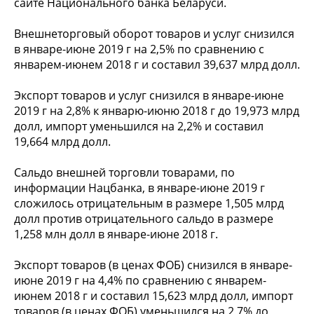
сайте Национального банка Беларуси.
Внешнеторговый оборот товаров и услуг снизился
в январе-июне 2019 г на 2,5% по сравнению с
январем-июнем 2018 г и составил 39,637 млрд долл.
Экспорт товаров и услуг снизился в январе-июне
2019 г на 2,8% к январю-июню 2018 г до 19,973 млрд
долл, импорт уменьшился на 2,2% и составил
19,664 млрд долл.
Сальдо внешней торговли товарами, по
информации Нацбанка, в январе-июне 2019 г
сложилось отрицательным в размере 1,505 млрд
долл против отрицательного сальдо в размере
1,258 млн долл в январе-июне 2018 г.
Экспорт товаров (в ценах ФОБ) снизился в январе-
июне 2019 г на 4,4% по сравнению с январем-
июнем 2018 г и составил 15,623 млрд долл, импорт
товаров (в ценах ФОБ) уменьшился на 2,7% до