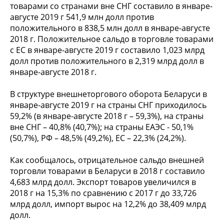
товарами со странами вне СНГ составило в январе-
августе 2019 г 541,9 млн долл против
положительного в 838,5 млн долл в январе-августе
2018 г. Положительное сальдо в торговле товарами
с ЕС в январе-августе 2019 г составило 1,023 млрд
долл против положительного в 2,319 млрд долл в
январе-августе 2018 г.
В структуре внешнеторгового оборота Беларуси в
январе-августе 2019 г на страны СНГ приходилось
59,2% (в январе-августе 2018 г – 59,3%), на страны
вне СНГ – 40,8% (40,7%); на страны ЕАЭС - 50,1%
(50,7%), РФ – 48,5% (49,2%), ЕС – 22,3% (24,2%).
Как сообщалось, отрицательное сальдо внешней
торговли товарами в Беларуси в 2018 г составило
4,683 млрд долл. Экспорт товаров увеличился в
2018 г на 15,3% по сравнению с 2017 г до 33,726
млрд долл, импорт вырос на 12,2% до 38,409 млрд
долл.