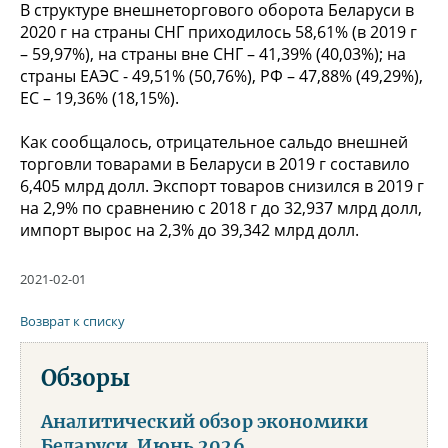
В структуре внешнеторгового оборота Беларуси в
2020 г на страны СНГ приходилось 58,61% (в 2019 г
– 59,97%), на страны вне СНГ – 41,39% (40,03%); на
страны ЕАЭС - 49,51% (50,76%), РФ – 47,88% (49,29%),
ЕС – 19,36% (18,15%).
Как сообщалось, отрицательное сальдо внешней
торговли товарами в Беларуси в 2019 г составило
6,405 млрд долл. Экспорт товаров снизился в 2019 г
на 2,9% по сравнению с 2018 г до 32,937 млрд долл,
импорт вырос на 2,3% до 39,342 млрд долл.
2021-02-01
Возврат к списку
Обзоры
Аналитический обзор экономики
Беларуси. Июнь 2026