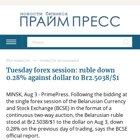
Все новости
Новости экономики
Tuesday forex session: ruble down
0.28% against dollar to Br2.5038/$1
MINSK, Aug 3 - PrimePress. Following the bidding at
the single forex session of the Belarusian Currency
and Stock Exchange (BCSE) in the format of a
continuous two-way auction, the Belarusian ruble
stood at Br2.5038/$1 to the dollar on Aug 3, down
0.28% on the previous day of trading, says the BCSE
official report.