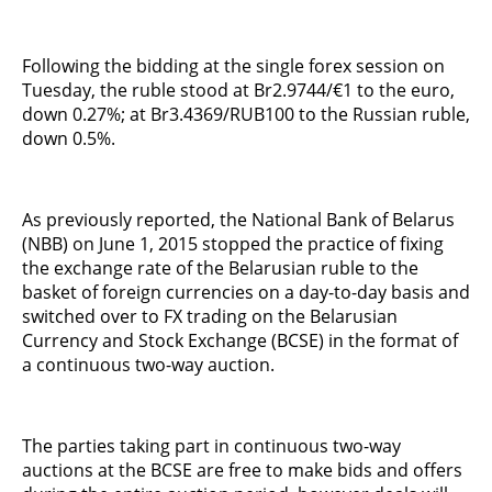
Following the bidding at the single forex session on
Tuesday, the ruble stood at Br2.9744/€1 to the euro,
down 0.27%; at Br3.4369/RUB100 to the Russian ruble,
down 0.5%.
As previously reported, the National Bank of Belarus
(NBB) on June 1, 2015 stopped the practice of fixing
the exchange rate of the Belarusian ruble to the
basket of foreign currencies on a day-to-day basis and
switched over to FX trading on the Belarusian
Currency and Stock Exchange (BCSE) in the format of
a continuous two-way auction.
The parties taking part in continuous two-way
auctions at the BCSE are free to make bids and offers