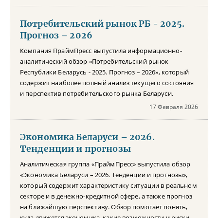
Потребительский рынок РБ - 2025.
Прогноз – 2026
Компания ПраймПресс выпустила информационно-
аналитический обзор «Потребительский рынок
Республики Беларусь - 2025. Прогноз – 2026», который
содержит наиболее полный анализ текущего состояния
и перспектив потребительского рынка Беларуси.
17 Февраля 2026
Экономика Беларуси – 2026.
Тенденции и прогнозы
Аналитическая группа «ПраймПресс» выпустила обзор
«Экономика Беларуси – 2026. Тенденции и прогнозы»,
который содержит характеристику ситуации в реальном
секторе и в денежно-кредитной сфере, а также прогноз
на ближайшую перспективу. Обзор помогает понять,
куда движется экономика, какие возможности и риски