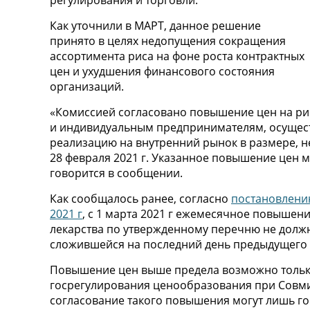
регулирования и торговли.
Как уточнили в МАРТ, данное решение
принято в целях недопущения сокращения
ассортимента риса на фоне роста контрактных
цен и ухудшения финансового состояния
организаций.
«Комиссией согласовано повышение цен на ри
и индивидуальным предпринимателям, осуществ
реализацию на внутренний рынок в размере, 
28 февраля 2021 г. Указанное повышение цен м
говорится в сообщении.
Как сообщалось ранее, согласно
постановлению
2021 г
, с 1 марта 2021 г ежемесячное повышен
лекарства по утвержденному перечню не должн
сложившейся на последний день предыдущего 
Повышение цен выше предела возможно только
госрегулирования ценообразования при Совми
согласование такого повышения могут лишь го