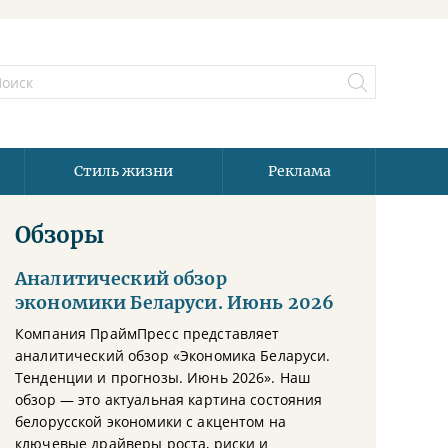
Стиль жизни
Реклама
Обзоры
Аналитический обзор
экономики Беларуси. Июнь 2026
Компания ПраймПресс представляет
аналитический обзор «Экономика Беларуси.
Тенденции и прогнозы. Июнь 2026». Наш
обзор — это актуальная картина состояния
белорусской экономики с акцентом на
ключевые драйверы роста, риски и