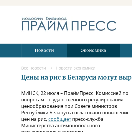
Новости
Экономика
Все новости
Новости экономики
Цены на рис в Беларуси могут вы
МИНСК, 22 июля – ПраймПресс. Комиссией по
вопросам государственного регулирования
ценообразования при Совете министров
Республики Беларусь согласовано повышение
цен на рис,
сообщает
пресс-служба
Министерства антимонопольного