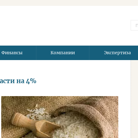
Финансы
Компании
Экспертиза
расти на 4%