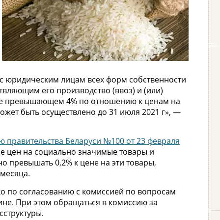
с юридическим лицам всех форм собственности
ляющим его производство (ввоз) и (или)
не превышающем 4% по отношению к ценам на
ожет быть осуществлено до 31 июля 2021 г», —
 правительства Беларуси №100 от 23 февраля
ие цен на социально значимые товары и
о превышать 0,2% к цене на эти товары,
месяца.
 по согласованию с комиссией по вопросам
не. При этом обращаться в комиссию за
сструктуры.