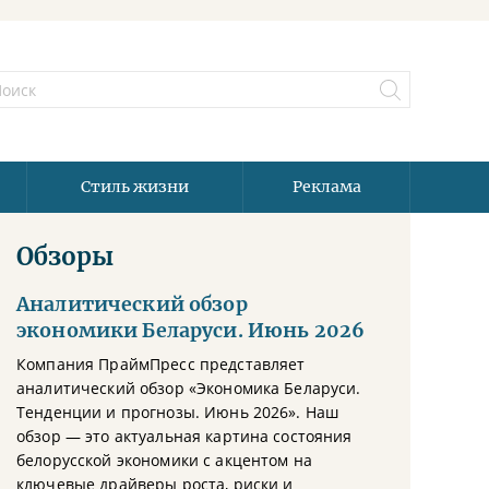
Стиль жизни
Реклама
Обзоры
Аналитический обзор
экономики Беларуси. Июнь 2026
Компания ПраймПресс представляет
аналитический обзор «Экономика Беларуси.
Тенденции и прогнозы. Июнь 2026». Наш
обзор — это актуальная картина состояния
белорусской экономики с акцентом на
ключевые драйверы роста, риски и