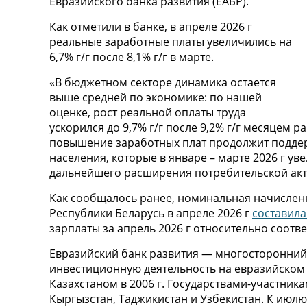
Евразийского банка развития (ЕАБР).
Как отметили в банке, в апреле 2026 г
реальные заработные платы увеличились на
6,7% г/г после 8,1% г/г в марте.
«В бюджетном секторе динамика остается
выше средней по экономике: по нашей
оценке, рост реальной оплаты труда
ускорился до 9,7% г/г после 9,2% г/г месяцем 
повышение заработных плат продолжит поддер
населения, которые в январе – марте 2026 г уве
дальнейшего расширения потребительской акт
Как сообщалось ранее, номинальная начислен
Республики Беларусь в апреле 2026 г
составила
зарплаты за апрель 2026 г относительно соотв
Евразийский банк развития — многосторонний
инвестиционную деятельность на евразийском 
Казахстаном в 2006 г. Государствами-участник
Кыргызстан, Таджикистан и Узбекистан. К июлю