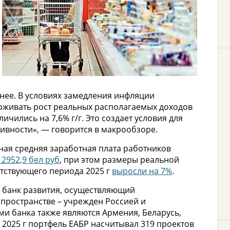
ранее. В условиях замедления инфляции
живать рост реальных располагаемых доходов
личились на 7,6% г/г. Это создает условия для
ивности», — говорится в макрообзоре.
ная средняя заработная плата работников
 2952,9 бел руб
, при этом размеры реальной
етствующего периода 2025 г
выросли на 7%
.
 банк развития, осуществляющий
пространстве – учрежден Россией и
ами банка также являются Армения, Беларусь,
 2025 г портфель ЕАБР насчитывал 319 проектов