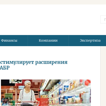
Финансы
Компании
Экспертиза
и стимулирует расширения
ЕАБР