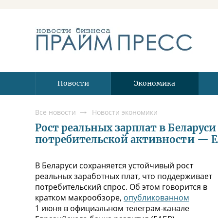
Новости
Экономика
Все новости
Новости экономики
Рост реальных зарплат в Беларус
потребительской активности — 
В Беларуси сохраняется устойчивый рост
реальных заработных плат, что поддерживает
потребительский спрос. Об этом говорится в
кратком макрообзоре,
опубликованном
1 июня в официальном телеграм-канале