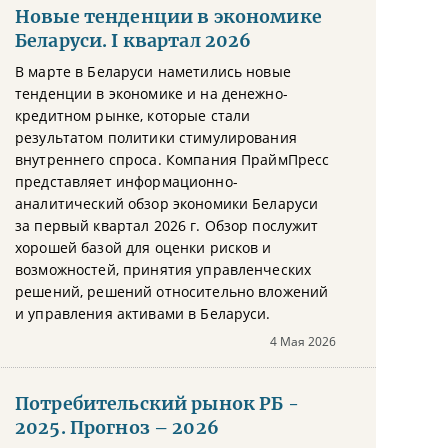
Новые тенденции в экономике
Беларуси. I квартал 2026
В марте в Беларуси наметились новые
тенденции в экономике и на денежно-
кредитном рынке, которые стали
результатом политики стимулирования
внутреннего спроса. Компания ПраймПресс
представляет информационно-
аналитический обзор экономики Беларуси
за первый квартал 2026 г. Обзор послужит
хорошей базой для оценки рисков и
возможностей, принятия управленческих
решений, решений относительно вложений
и управления активами в Беларуси.
4 Мая 2026
Потребительский рынок РБ -
2025. Прогноз – 2026