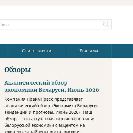
Стиль жизни
Реклама
Обзоры
Аналитический обзор
экономики Беларуси. Июнь 2026
Компания ПраймПресс представляет
аналитический обзор «Экономика Беларуси.
Тенденции и прогнозы. Июнь 2026». Наш
обзор — это актуальная картина состояния
белорусской экономики с акцентом на
ключевые драйверы роста, риски и