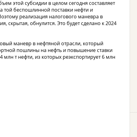
ъем этой субсидии в целом сегодня составляет
на той беспошлинной поставки нефти и
Поэтому реализация налогового маневра в
ия, скрытая, обнулится. Это будет сделано к 2024
оговый маневр в нефтяной отрасли, который
ортной пошлины на нефть и повышение ставки
 млн т нефти, из которых реэкспортирует 6 млн