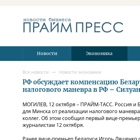
Новости
Экономика
Все новости
Новости экономики
РФ обсуждает компенсацию Белар
налогового маневра в РФ – Силуа
МОГИЛЕВ, 12 октября – ПРАЙМ-ТАСС. Россия и 
для Минска от реализации налогового маневра
коллег. Об этом сообщил первый вице-премьер
журналистам 12 октября.
Ранее вице-премьер Беларуси Игорь Ляшенко с