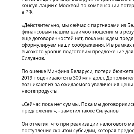
консультации с Москвой по компенсации потер
в РФ.
«Действительно, мы сейчас с партнерами из Бе
финансовым нашим взаимоотношениям в резул
еще договоренностей нет, пока мы ждем предл
сформулируем наши соображения. И в рамках 
высокого уровня подготовим предложение для р
Силуанов.
По оценке Минфина Беларуси, потери бюджета 
2019 г оцениваются в 300 млн долл. Дополнит
возникают из-за ожидаемого увеличения цены
нефтепродукты.
«Сейчас пока нет суммы. Пока мы договорились
предложения», - заметил также Силуанов.
Он отметил, что при реализации налогового ма
поступление скрытой субсидии, которая предос