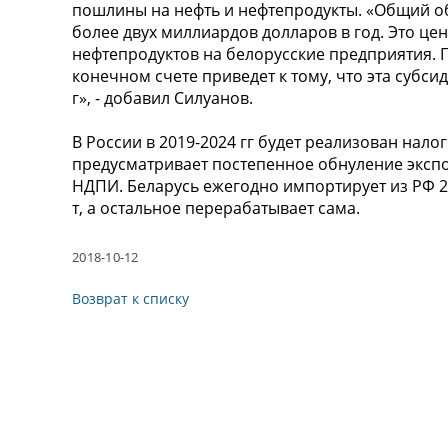
пошлины на нефть и нефтепродукты. «Общий об
более двух миллиардов долларов в год. Это це
нефтепродуктов на белорусские предприятия. 
конечном счете приведет к тому, что эта субсид
г», - добавил Силуанов.
В России в 2019-2024 гг будет реализован нал
предусматривает постепенное обнуление эксп
НДПИ. Беларусь ежегодно импортирует из РФ 24
т, а остальное перерабатывает сама.
2018-10-12
Возврат к списку