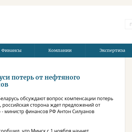
Финансы
Компании
Экспертиза
уси потерь от нефтяного
нов
Беларусь обсуждают вопрос компенсации потерь
, российская сторона ждет предложений от
 - министр финансов РФ Антон Силуанов
ообщил, что Минск с 1 ноября начнет