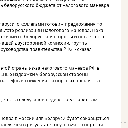
ь белорусского бюджета от налогового маневра
ларуси, с коллегами готовим предложения по
ьтате реализации налогового маневра. Пока
ожений от белорусской стороны и после этого
нашей двусторонней комиссии, группы
уководства правительства РФ», - сказал
этой страны из-за налогового маневра РФ в
ельные издержки у белорусской стороны
 на нефть и снижения экспортных пошлин на
, что на следующей неделе представят нам
невра в России для Беларуси будет сокращаться
тавляется в результате отсутствия экспортной