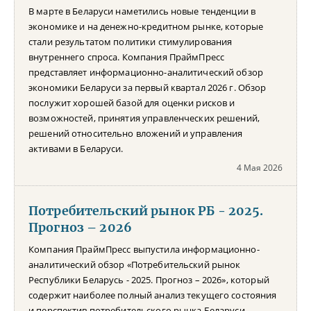
В марте в Беларуси наметились новые тенденции в
экономике и на денежно-кредитном рынке, которые
стали результатом политики стимулирования
внутреннего спроса. Компания ПраймПресс
представляет информационно-аналитический обзор
экономики Беларуси за первый квартал 2026 г. Обзор
послужит хорошей базой для оценки рисков и
возможностей, принятия управленческих решений,
решений относительно вложений и управления
активами в Беларуси.
4 Мая 2026
Потребительский рынок РБ - 2025.
Прогноз – 2026
Компания ПраймПресс выпустила информационно-
аналитический обзор «Потребительский рынок
Республики Беларусь - 2025. Прогноз – 2026», который
содержит наиболее полный анализ текущего состояния
и перспектив потребительского рынка Беларуси.