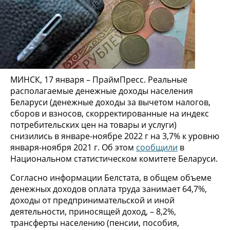
МИНСК, 17 января – ПраймПресс. Реальные
располагаемые денежные доходы населения
Беларуси (денежные доходы за вычетом налогов,
сборов и взносов, скорректированные на индекс
потребительских цен на товары и услуги)
снизились в январе-ноябре 2022 г на 3,7% к уровню
января-ноября 2021 г. Об этом
сообщили
в
Национальном статистическом комитете Беларуси.
Согласно информации Белстата, в общем объеме
денежных доходов оплата труда занимает 64,7%,
доходы от предпринимательской и иной
деятельности, приносящей доход, – 8,2%,
трансферты населению (пенсии, пособия,