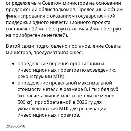
определяемым Советом министров на основании
предложений облисполкомов. Предельный объем
финансирования с оказанием государственной
поддержки одного инвестиционного проекта
составляет 27 млн бел руб (включая 2 млн бел руб
на приобретение нетелей).
В этой связи подготовлено постановление Совета
министров, предусматривающее:
определение перечня организаций и
инвестиционных проектов по возведению,
реконструкции МТК;
определение предельной максимальной
стоимости нетели в размере 8,1 тыс бел руб
(из расчета живой массы нетели не менее
500 кг), приобретаемой в 2026 гу для
укомплектования МТК для реализации
инвестиционных проектов.
2026-05-18