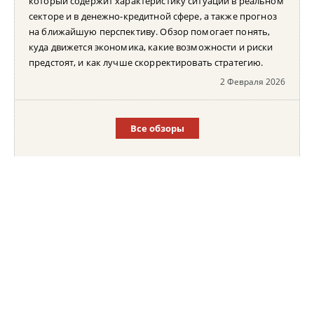
который содержит характеристику ситуации в реальном
секторе и в денежно-кредитной сфере, а также прогноз
на ближайшую перспективу. Обзор помогает понять,
куда движется экономика, какие возможности и риски
предстоят, и как лучше скорректировать стратегию.
2 Февраля 2026
Все обзоры