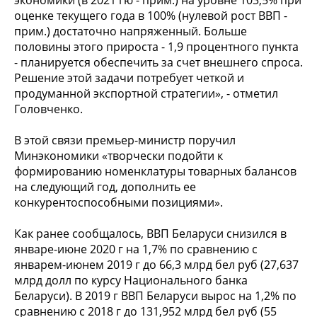
оценке текущего года в 100% (нулевой рост ВВП -
прим.) достаточно напряженный. Больше
половины этого прироста - 1,9 процентного пункта
- планируется обеспечить за счет внешнего спроса.
Решение этой задачи потребует четкой и
продуманной экспортной стратегии», - отметил
Головченко.
В этой связи премьер-министр поручил
Минэкономики «творчески подойти к
формированию номенклатуры товарных балансов
на следующий год, дополнить ее
конкурентоспособными позициями».
Как ранее сообщалось, ВВП Беларуси снизился в
январе-июне 2020 г на 1,7% по сравнению с
январем-июнем 2019 г до 66,3 млрд бел руб (27,637
млрд долл по курсу Национального банка
Беларуси). В 2019 г ВВП Беларуси вырос на 1,2% по
сравнению с 2018 г до 131,952 млрд бел руб (55