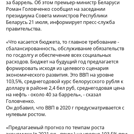
за баррель. Об этом премьер-министр Беларуси
Роман Головченко сообщил на заседании
президиума Совета министров Республики
Беларусь 21 июля, информирует пресс-служба
правительства.
«Что касается бюджета, то главное требование -
сбалансированность, обслуживание обязательств
по госдолгу и обеспечение всех социальных
расходов. Бюджет на будущий год предлагается
формировать исходя из целевого сценария
экономического развития. Это ВВП на уровне
103,5%, среднегодовой курс белорусского рубля к
доллару в районе 2,4 бел руб, среднегодовая цена
на нефть - около 40 за баррель», - сказал
Головченко.
Он добавил, что ВВП в 2020 г предусматривается с
нулевым ростом.
«Предлагаемый прогноз по темпам роста
экономики (в 2021 гю - прим.) на уровне 103,5% при