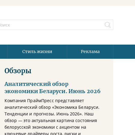
Стиль жизни
Реклама
Обзоры
Аналитический обзор
экономики Беларуси. Июнь 2026
Компания ПраймПресс представляет
аналитический обзор «Экономика Беларуси.
Тенденции и прогнозы. Июнь 2026». Наш
обзор — это актуальная картина состояния
белорусской экономики с акцентом на
ключевые драйверы роста, риски и