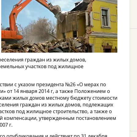
реселения граждан из жилых домов,
 земельных участков под жилищное
тствии с указом президента №26 «О мерах по
» от 14 января 2014 г, а также Положением о
ками жилых домов местному бюджету стоимости
селения граждан из жилых домов, подлежащих
астков под жилищное строительство, а также о
кой компенсации, утвержденным постановлением
07 г.
го опубликования и действует по 31 декабря