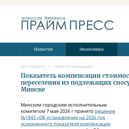
Новости
Экономика
Все новости
Новости экономики
Показатель компенсации стоимо
переселения из подлежащих сносу
Минске
Минским городским исполнительным
комитетом 7 мая 2026 г принято
решение
№1843 «Об установлении на 2026 год
усредненного показателя компенсации