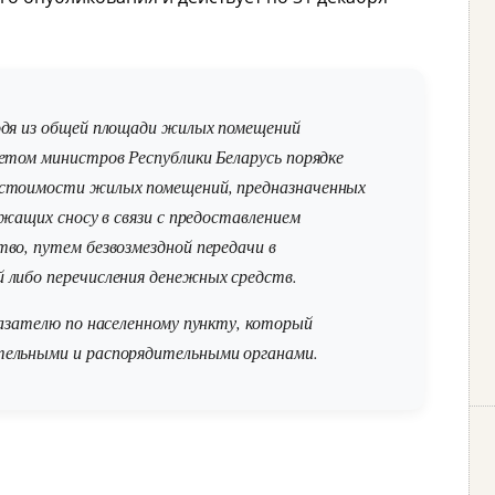
одя из общей площади жилых помещений
етом министров Республики Беларусь порядке
 стоимости жилых помещений, предназначенных
ежащих сносу в связи с предоставлением
во, путем безвозмездной передачи в
 либо перечисления денежных средств.
азателю по населенному пункту, который
ельными и распорядительными органами.