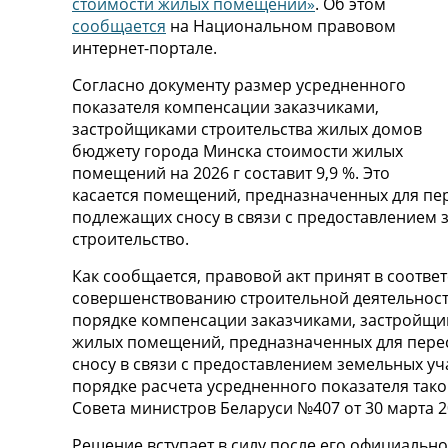
стоимости жилых помещений»
. Об этом
сообщается
на Национальном правовом
интернет-портале.
Согласно документу размер усредненного
показателя компенсации заказчиками,
застройщиками строительства жилых домов
бюджету города Минска стоимости жилых
помещений на 2026 г составит 9,9 %. Это
касается помещений, предназначенных для пе
подлежащих сносу в связи с предоставлением
строительство.
Как сообщается, правовой акт принят в соотве
совершенствованию строительной деятельности
порядке компенсации заказчиками, застройщи
жилых помещений, предназначенных для пере
сносу в связи с предоставлением земельных уч
порядке расчета усредненного показателя та
Совета министров Беларуси №407 от 30 марта 20
Решение вступает в силу после его официально