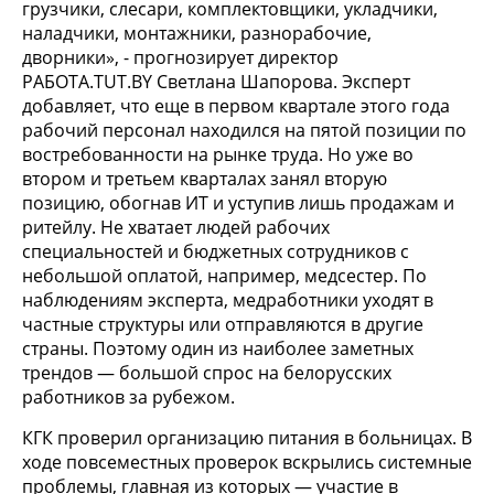
грузчики, слесари, комплектовщики, укладчики,
наладчики, монтажники, разнорабочие,
дворники», - прогнозирует директор
РАБОТА.TUT.BY Светлана Шапорова. Эксперт
добавляет, что еще в первом квартале этого года
рабочий персонал находился на пятой позиции по
востребованности на рынке труда. Но уже во
втором и третьем кварталах занял вторую
позицию, обогнав ИТ и уступив лишь продажам и
ритейлу. Не хватает людей рабочих
специальностей и бюджетных сотрудников с
небольшой оплатой, например, медсестер. По
наблюдениям эксперта, медработники уходят в
частные структуры или отправляются в другие
страны. Поэтому один из наиболее заметных
трендов — большой спрос на белорусских
работников за рубежом.
КГК проверил организацию питания в больницах. В
ходе повсеместных проверок вскрылись системные
проблемы, главная из которых — участие в