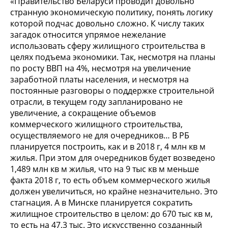
«Правительство Беларуси проводит довольно
странную экономическую политику, понять логику
которой подчас довольно сложно. К числу таких
загадок относится упрямое нежелание
использовать сферу жилищного строительства в
целях подъема экономики. Так, несмотря на планы
по росту ВВП на 4%, несмотря на увеличение
заработной платы населения, и несмотря на
постоянные разговоры о поддержке строительной
отрасли, в текущем году запланировано не
увеличение, а сокращение объемов
коммерческого жилищного строительства,
осуществляемого не для очередников… В РБ
планируется построить, как и в 2018 г, 4 млн кв м
жилья. При этом для очередников будет возведено
1,489 млн кв м жилья, что на 9 тыс кв м меньше
факта 2018 г, то есть объем коммерческого жилья
должен увеличиться, но крайне незначительно. Это
стагнация. А в Минске планируется сократить
жилищное строительство в целом: до 670 тыс кв м,
то есть на 47,3 тыс. Это искусственно созданный