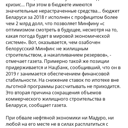
кризис… При этом в бюджете имеются
значительные нерастраченные средства… бюджет
Беларуси за 2018 г исполнен с профицитом более
чем 2 млрд долл, что позволяет Минфину «с
оптимизмом смотреть в будущее, несмотря на то,
какая погода будет в мировой экономической
системе». Вот, оказывается, чем озабочен
белорусский Минфин: не жилищным
строительством, а накапливанием резервов», -
отмечает газета. Примерно такой же позиции
придерживается и Нацбанк, сообщивший, что он в
2019 г занимается обеспечением финансовой
стабильности. На снижение ставок по ипотеке вне
льготной программы рассчитывать не приходится.
Это вторая причина сокращения объемов
коммерческого жилищного строительства в
Беларуси, сообщает газета.
При обвале нефтяной экономики ни Мадуро, ни
любой на его месте не в силах расплатиться с