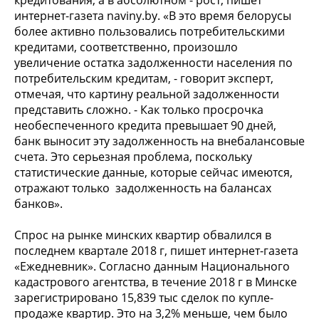
интернет-газета naviny.by. «В это время белорусы
более активно пользовались потребительскими
кредитами, соответственно, произошло
увеличение остатка задолженности населения по
потребительским кредитам, - говорит эксперт,
отмечая, что картину реальной задолженности
представить сложно. - Как только просрочка
необеспеченного кредита превышает 90 дней,
банк выносит эту задолженность на внебалансовые
счета. Это серьезная проблема, поскольку
статистические данные, которые сейчас имеются,
отражают только задолженность на балансах
банков».
Спрос на рынке минских квартир обвалился в
последнем квартале 2018 г, пишет интернет-газета
«Ежедневник». Согласно данным Национального
кадастрового агентства, в течение 2018 г в Минске
зарегистрировано 15,839 тыс сделок по купле-
продаже квартир. Это на 3,2% меньше, чем было