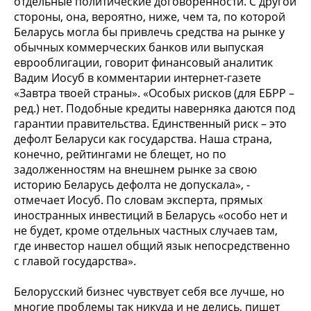
отдельные политические договоренности. С другой
стороны, она, вероятно, ниже, чем та, по которой
Беларусь могла бы привлечь средства на рынке у
обычных коммерческих банков или выпуская
еврооблигации, говорит финансовый аналитик
Вадим Иосуб в комментарии интернет-газете
«Завтра твоей страны». «Особых рисков (для ЕБРР –
ред.) нет. Подобные кредиты наверняка даются под
гарантии правительства. Единственный риск – это
дефолт Беларуси как государства. Наша страна,
конечно, рейтингами не блещет, но по
задолженностям на внешнем рынке за свою
историю Беларусь дефолта не допускала», -
отмечает Иосуб. По словам эксперта, прямых
иностранных инвестиций в Беларусь «особо нет и
не будет, кроме отдельных частных случаев там,
где инвестор нашел общий язык непосредственно
с главой государства».
Белорусский бизнес чувствует себя все лучше, но
многие проблемы так никуда и не делись, пишет