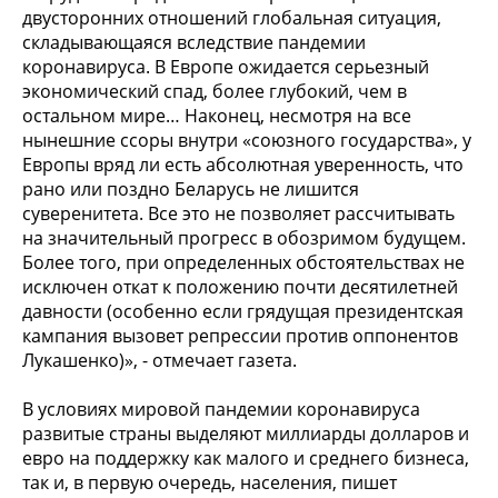
двусторонних отношений глобальная ситуация,
складывающаяся вследствие пандемии
коронавируса. В Европе ожидается серьезный
экономический спад, более глубокий, чем в
остальном мире… Наконец, несмотря на все
нынешние ссоры внутри «союзного государства», у
Европы вряд ли есть абсолютная уверенность, что
рано или поздно Беларусь не лишится
суверенитета. Все это не позволяет рассчитывать
на значительный прогресс в обозримом будущем.
Более того, при определенных обстоятельствах не
исключен откат к положению почти десятилетней
давности (особенно если грядущая президентская
кампания вызовет репрессии против оппонентов
Лукашенко)», - отмечает газета.
В условиях мировой пандемии коронавируса
развитые страны выделяют миллиарды долларов и
евро на поддержку как малого и среднего бизнеса,
так и, в первую очередь, населения, пишет