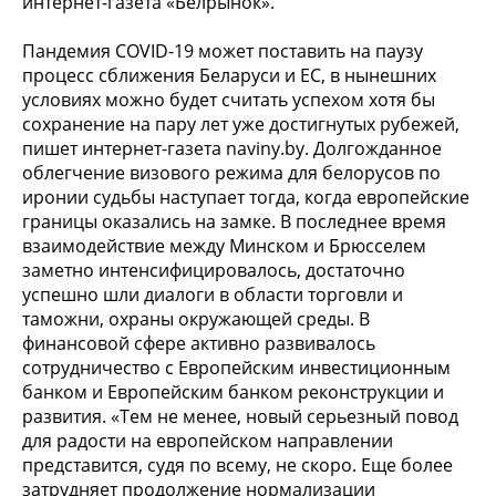
интернет-газета «Белрынок».
Пандемия COVID-19 может поставить на паузу
процесс сближения Беларуси и ЕС, в нынешних
условиях можно будет считать успехом хотя бы
сохранение на пару лет уже достигнутых рубежей,
пишет интернет-газета naviny.by. Долгожданное
облегчение визового режима для белорусов по
иронии судьбы наступает тогда, когда европейские
границы оказались на замке. В последнее время
взаимодействие между Минском и Брюсселем
заметно интенсифицировалось, достаточно
успешно шли диалоги в области торговли и
таможни, охраны окружающей среды. В
финансовой сфере активно развивалось
сотрудничество с Европейским инвестиционным
банком и Европейским банком реконструкции и
развития. «Тем не менее, новый серьезный повод
для радости на европейском направлении
представится, судя по всему, не скоро. Еще более
затрудняет продолжение нормализации