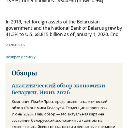
13.5%), other liabilities - $504.9m (down 0.9%).
In 2019, net foreign assets of the Belarusian
government and the National Bank of Belarus grew by
41.3% to U.S. $8.815 billion as of January 1, 2020. End
2020-06-16
Возврат к списку
Обзоры
Аналитический обзор экономики
Беларуси. Июнь 2026
Компания ПраймПресс представляет аналитический
обзор «Экономика Беларуси. Тенденции и прогнозы.
Июнь 2026». Наш обзор — это актуальная картина
состояния белорусской экономики с акцентом на
ключевые драйверы роста, риски и вероятные сценарии