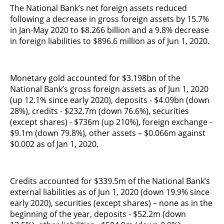
The National Bank’s net foreign assets reduced
following a decrease in gross foreign assets by 15.7%
in Jan-May 2020 to $8.266 billion and a 9.8% decrease
in foreign liabilities to $896.6 million as of Jun 1, 2020.
Monetary gold accounted for $3.198bn of the
National Bank’s gross foreign assets as of Jun 1, 2020
(up 12.1% since early 2020), deposits - $4.09bn (down
28%), credits - $232.7m (down 76.6%), securities
(except shares) - $736m (up 210%), foreign exchange -
$9.1m (down 79.8%), other assets – $0.066m against
$0.002 as of Jan 1, 2020.
Credits accounted for $339.5m of the National Bank’s
external liabilities as of Jun 1, 2020 (down 19.9% since
early 2020), securities (except shares) – none as in the
beginning of the year, deposits - $52.2m (down