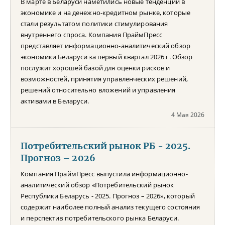
В марте в Беларуси наметились новые тенденции в
экономике и на денежно-кредитном рынке, которые
стали результатом политики стимулирования
внутреннего спроса. Компания ПраймПресс
представляет информационно-аналитический обзор
экономики Беларуси за первый квартал 2026 г. Обзор
послужит хорошей базой для оценки рисков и
возможностей, принятия управленческих решений,
решений относительно вложений и управления
активами в Беларуси.
4 Мая 2026
Потребительский рынок РБ - 2025.
Прогноз – 2026
Компания ПраймПресс выпустила информационно-
аналитический обзор «Потребительский рынок
Республики Беларусь - 2025. Прогноз – 2026», который
содержит наиболее полный анализ текущего состояния
и перспектив потребительского рынка Беларуси.