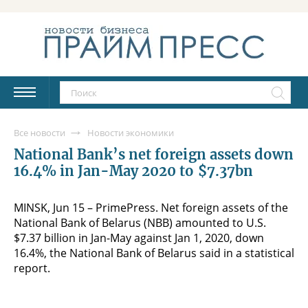
Все новости
Новости экономики
National Bank’s net foreign assets down
16.4% in Jan-May 2020 to $7.37bn
MINSK, Jun 15 – PrimePress. Net foreign assets of the
National Bank of Belarus (NBB) amounted to U.S.
$7.37 billion in Jan-May against Jan 1, 2020, down
16.4%, the National Bank of Belarus said in a statistical
report.