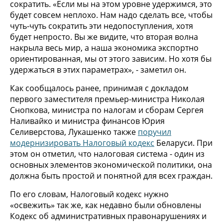
сократить. «Если мы на этом уровне удержимся, это
будет совсем неплохо. Нам надо сделать все, чтобы
чуть-чуть сократить эти недопоступления, хотя
будет непросто. Вы же видите, что вторая волна
накрыла весь мир, а наша экономика экспортно
ориентированная, мы от этого зависим. Но хотя бы
удержаться в этих параметрах», - заметил он.
Как сообщалось ранее, принимая с докладом
первого заместителя премьер-министра Николая
Снопкова, министра по налогам и сборам Сергея
Наливайко и министра финансов Юрия
Селиверстова, Лукашенко также
поручил
модернизировать Налоговый кодекс
Беларуси. При
этом он отметил, что налоговая система - один из
основных элементов экономической политики, она
должна быть простой и понятной для всех граждан.
По его словам, Налоговый кодекс нужно
«освежить» так же, как недавно были обновлены
Кодекс об административных правонарушениях и