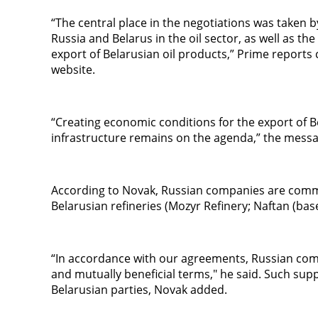
“The central place in the negotiations was taken b
Russia and Belarus in the oil sector, as well as the
export of Belarusian oil products,” Prime reports
website.
“Creating economic conditions for the export of B
infrastructure remains on the agenda,” the messa
According to Novak, Russian companies are committe
Belarusian refineries (Mozyr Refinery; Naftan (bas
“In accordance with our agreements, Russian comp
and mutually beneficial terms," he said. Such supp
Belarusian parties, Novak added.