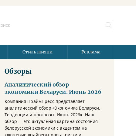
Стиль жизни
Реклама
Обзоры
Аналитический обзор
экономики Беларуси. Июнь 2026
Компания ПраймПресс представляет
аналитический обзор «Экономика Беларуси.
Тенденции и прогнозы. Июнь 2026». Наш
обзор — это актуальная картина состояния
белорусской экономики с акцентом на
ключевые драйверы роста, риски и