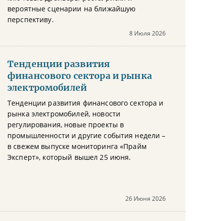
вероятные сценарии на ближайшую
перспективу.
8 Июля 2026
Тенденции развития
финансового сектора и рынка
электромобилей
Тенденции развития финансового сектора и
рынка электромобилей, новости
регулирования, новые проекты в
промышленности и другие события недели –
в свежем выпуске мониторинга «Прайм
Эксперт», который вышел 25 июня.
26 Июня 2026