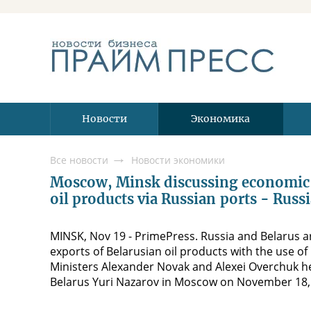
Новости
Экономика
Все новости
Новости экономики
Moscow, Minsk discussing economic c
oil products via Russian ports - Russ
MINSK, Nov 19 - PrimePress. Russia and Belarus ar
exports of Belarusian oil products with the use of
Ministers Alexander Novak and Alexei Overchuk he
Belarus Yuri Nazarov in Moscow on November 18,