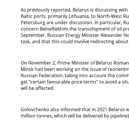
As previously reported, Belarus is discussing with R
Baltic ports, primarily Lithuania, to North-West Ru
Petersburg are under discussion. In particular, Rus
concern Belneftekhim the transshipment of oil prod
September, Russian Energy Minister Alexander Nov
task, and that this could involve redirecting about
On November 2, Prime Minister of Belarus Roman 
Minsk had been working on the issue of reorienting
Russian Federation, taking into account the comm
get “certain favourable price terms” to avoid a s
will be affected.
Golovchenko also informed that in 2021 Belarus wil
million tonnes, which will be delivered by pipeline),