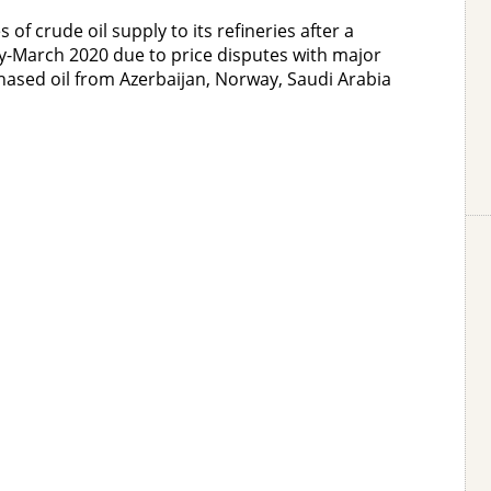
 of crude oil supply to its refineries after a
ary-March 2020 due to price disputes with major
chased oil from Azerbaijan, Norway, Saudi Arabia