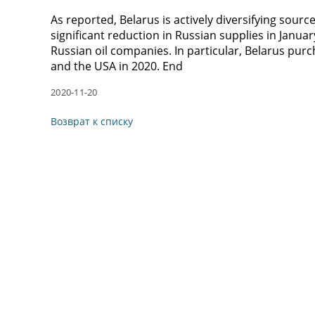
As reported, Belarus is actively diversifying sources
significant reduction in Russian supplies in Janu
Russian oil companies. In particular, Belarus pur
and the USA in 2020. End
2020-11-20
Возврат к списку