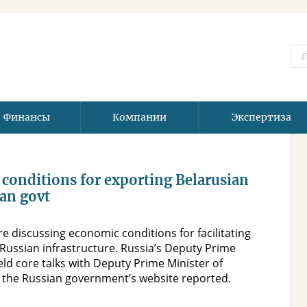
Финансы
Компании
Экспертиза
onditions for exporting Belarusian
ian govt
e discussing economic conditions for facilitating
 Russian infrastructure. Russia’s Deputy Prime
ld core talks with Deputy Prime Minister of
 the Russian government’s website reported.