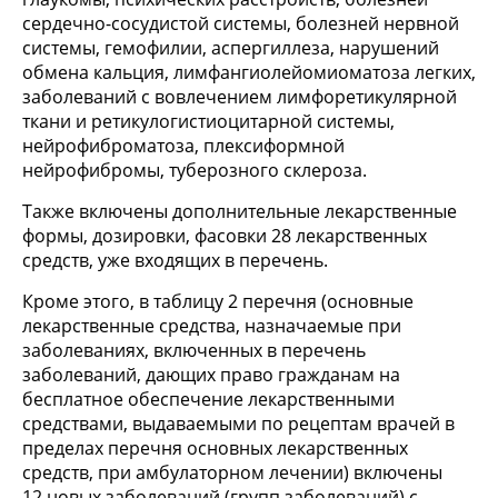
сердечно-сосудистой системы, болезней нервной
системы, гемофилии, аспергиллеза, нарушений
обмена кальция, лимфангиолейомиоматоза легких,
заболеваний с вовлечением лимфоретикулярной
ткани и ретикулогистиоцитарной системы,
нейрофиброматоза, плексиформной
нейрофибромы, туберозного склероза.
Также включены дополнительные лекарственные
формы, дозировки, фасовки 28 лекарственных
средств, уже входящих в перечень.
Кроме этого, в таблицу 2 перечня (основные
лекарственные средства, назначаемые при
заболеваниях, включенных в перечень
заболеваний, дающих право гражданам на
бесплатное обеспечение лекарственными
средствами, выдаваемыми по рецептам врачей в
пределах перечня основных лекарственных
средств, при амбулаторном лечении) включены
12 новых заболеваний (групп заболеваний) с