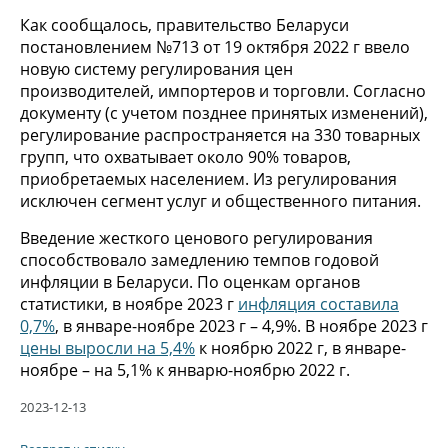
Как сообщалось, правительство Беларуси
постановлением №713 от 19 октября 2022 г ввело
новую систему регулирования цен
производителей, импортеров и торговли. Согласно
документу (с учетом позднее принятых изменений),
регулирование распространяется на 330 товарных
групп, что охватывает около 90% товаров,
приобретаемых населением. Из регулирования
исключен сегмент услуг и общественного питания.
Введение жесткого ценового регулирования
способствовало замедлению темпов годовой
инфляции в Беларуси. По оценкам органов
статистики, в ноябре 2023 г
инфляция составила
0,7%
, в январе-ноябре 2023 г – 4,9%. В ноябре 2023 г
цены выросли на 5,4%
к ноябрю 2022 г, в январе-
ноябре – на 5,1% к январю-ноябрю 2022 г.
2023-12-13