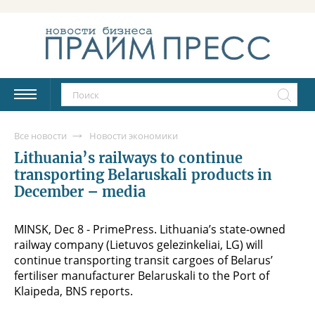
Все новости
Новости экономики
Lithuania’s railways to continue
transporting Belaruskali products in
December – media
MINSK, Dec 8 - PrimePress. Lithuania’s state-owned
railway company (Lietuvos gelezinkeliai, LG) will
continue transporting transit cargoes of Belarus’
fertiliser manufacturer Belaruskali to the Port of
Klaipeda, BNS reports.