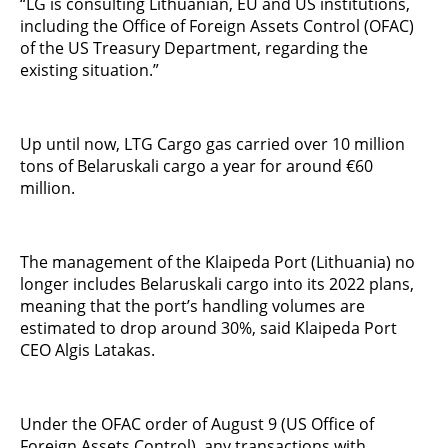
“LG is consulting Lithuanian, EU and US institutions,
including the Office of Foreign Assets Control (OFAC)
of the US Treasury Department, regarding the
existing situation.”
Up until now, LTG Cargo gas carried over 10 million
tons of Belaruskali cargo a year for around €60
million.
The management of the Klaipeda Port (Lithuania) no
longer includes Belaruskali cargo into its 2022 plans,
meaning that the port’s handling volumes are
estimated to drop around 30%, said Klaipeda Port
CEO Algis Latakas.
Under the OFAC order of August 9 (US Office of
Foreign Assets Control), any transactions with