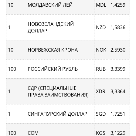
10
МОЛДАВСКИЙ ЛЕЙ
MDL
1,4259
НОВОЗЕЛАНДСКИЙ
1
NZD
1,5836
ДОЛЛАР
10
НОРВЕЖСКАЯ КРОНА
NOK
2,5930
100
РОССИЙСКИЙ РУБЛЬ
RUB
3,3399
СДР (СПЕЦИАЛЬНЫЕ
1
XDR
3,3364
ПРАВА ЗАИМСТВОВАНИЯ)
1
СИНГАПУРCКИЙ ДОЛЛАР
SGD
1,7251
100
СОМ
KGS
3,1229