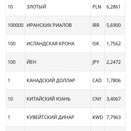
10
ЗЛОТЫЙ
PLN
6,2861
100000
ИРАНСКИХ РИАЛОВ
IRR
5,6900
100
ИСЛАНДСКАЯ КРОНА
ISK
1,7562
100
ЙЕН
JPY
2,2472
1
КАНАДСКИЙ ДОЛЛАР
CAD
1,7806
10
КИТАЙСКИЙ ЮАНЬ
CNY
3,4067
1
КУВЕЙТСКИЙ ДИНАР
KWD
7,7963