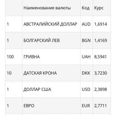
Наименование валюты
Код
Курс
1
АВСТРАЛИЙСКИЙ ДОЛЛАР
AUD
1,6914
1
БОЛГАРСКИЙ ЛЕВ
BGN
1,4169
100
ГРИВНА
UAH
8,5941
10
ДАТСКАЯ КРОНА
DKK
3,7230
1
ДОЛЛАР США
USD
2,3898
1
ЕВРО
EUR
2,7711