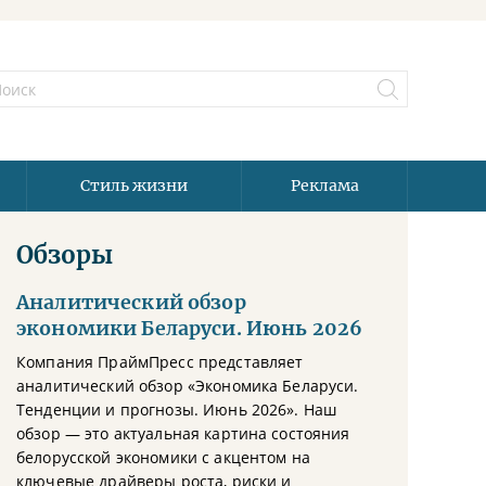
Стиль жизни
Реклама
Обзоры
Аналитический обзор
экономики Беларуси. Июнь 2026
Компания ПраймПресс представляет
аналитический обзор «Экономика Беларуси.
Тенденции и прогнозы. Июнь 2026». Наш
обзор — это актуальная картина состояния
белорусской экономики с акцентом на
ключевые драйверы роста, риски и