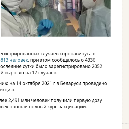
регистрированных случаев коронавируса в
3813 человек
, при этом сообщалось о 4336
последние сутки было зарегистрировано 2052
й выросло на 17 случаев.
нию на 14 октября 2021 г в Беларуси проведено
фекцию.
ее 2,491 млн человек получили первую дозу
ловек прошли полный курс вакцинации.