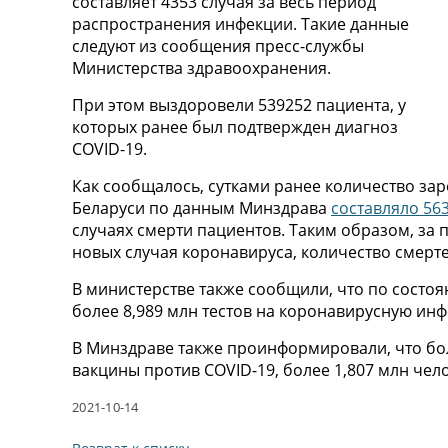
составляет 4353 случая за весь период
распространения инфекции. Такие данные
следуют из сообщения пресс-службы
Министерства здравоохранения.
При этом выздоровели 539252 пациента, у
которых ранее был подтвержден диагноз
COVID-19.
Как сообщалось, сутками ранее количество за
Беларуси по данным Минздрава
составляло 56
случаях смерти пациентов. Таким образом, за 
новых случая коронавируса, количество смерте
В министерстве также сообщили, что по состоя
более 8,989 млн тестов на коронавирусную ин
В Минздраве также проинформировали, что бол
вакцины против COVID-19, более 1,807 млн че
2021-10-14