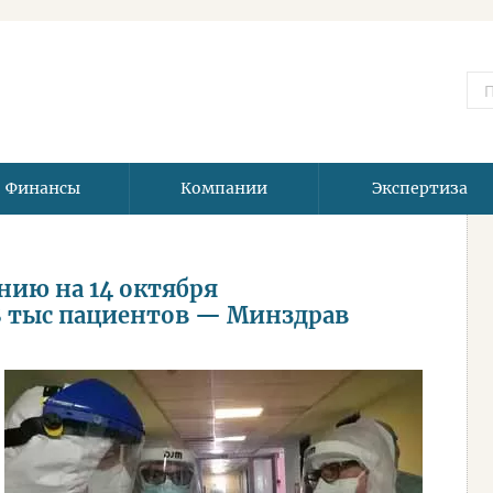
Финансы
Компании
Экспертиза
нию на 14 октября
,8 тыс пациентов — Минздрав