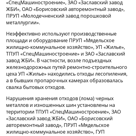
«СпецМашиностроение», ЗАО «Заславский завод
ЖБИ», ОАО «Борисовский авторемонтный завод»,
ПРУП «Молодечненский завод порошковой
металлургии».
Неэффективно используют производственные
площади и оборудование ПРУП «Мядельское
жилищно-коммунальное хозяйство», УП «Жилье»,
ТПУП «СпецМашиностроение» и ЗАО «Заславский
завод ЖБИ». В частности, возле подъездных
железнодорожных путей ремонтно-строительного
цеха УП «Жилье» находились отходы лесопиления,
а в бывших пропарочных камерах образовалась
свалка бытовых отходов.
Нарушения хранения отходов (лома) черных
металлов и изношенных шин установлены на
территории ТПУП «СпецМашиностроение», ЗАО
«Заславский завод ЖБИ», ОАО «Борисовский
авторемонтный завод», ПРУП «Мядельское
жилищно-коммунальное хозяйство», ГУП