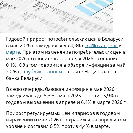
Годовой прирост потребительских цен в Беларуси
в мае 2026 г замедлился до 4,8% с
5,4% в апреле
и
марте
. При этом изменение потребительских цен в
мае 2026 г относительно апреля 2026 г составило
0,1%. Об этом говорится в обзоре инфляции за май
2026 г,
опубликованном
на сайте Национального
банка Беларуси.
В свою очередь, базовая инфляция в мае 2026 г
замедлилась до 5,3% к маю 2025 г против 5,9% в
годовом выражении в апреле и 6,4% в марте 2026 г.
Прирост регулируемых цен и тарифов в годовом
выражении в мае 2026 г сохранился на апрельском
уровне и составил 6,5% против 4,4% в марте.