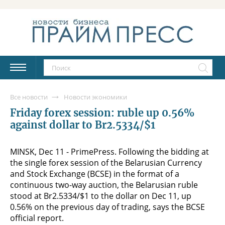
Все новости
Новости экономики
Friday forex session: ruble up 0.56%
against dollar to Br2.5334/$1
MINSK, Dec 11 - PrimePress. Following the bidding at
the single forex session of the Belarusian Currency
and Stock Exchange (BCSE) in the format of a
continuous two-way auction, the Belarusian ruble
stood at Br2.5334/$1 to the dollar on Dec 11, up
0.56% on the previous day of trading, says the BCSE
official report.