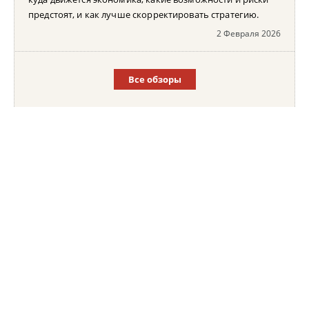
предстоят, и как лучше скорректировать стратегию.
2 Февраля 2026
Все обзоры