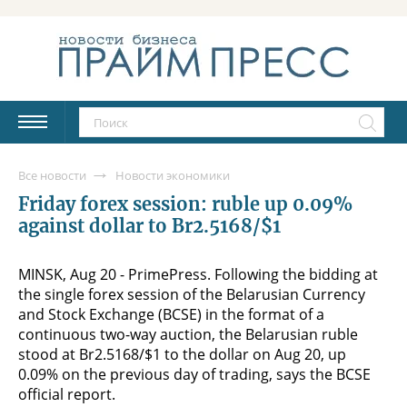
Все новости
Новости экономики
Friday forex session: ruble up 0.09%
against dollar to Br2.5168/$1
MINSK, Aug 20 - PrimePress. Following the bidding at
the single forex session of the Belarusian Currency
and Stock Exchange (BCSE) in the format of a
continuous two-way auction, the Belarusian ruble
stood at Br2.5168/$1 to the dollar on Aug 20, up
0.09% on the previous day of trading, says the BCSE
official report.