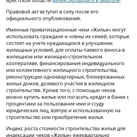
Брестской области
индексировались в феврале
.
Правовой акт вступит в силу после его
официального опубликования.
Именные приватизационные чеки «Жилье» могут
использовать граждане и члены их семей, которые
состоят на учете нуждающихся в улучшении
жилищных условий, для оплаты паевого взноса в
жилищном или жилищно-строительном
кооперативе, финансирования индивидуального
или коллективного жилищного строительства,
реконструкции одноквартирных, блокированных
жилых домов, долевого участия в жилищном
строительстве. Кроме того, с помощью чеков
можно купить жилье или погасить кредит в банке с
процентами за пользование ими и ссуду
юридических лиц, взятую и использованную на
строительство или приобретение жилья.
Индекс роста стоимости строительства жилья для
индексации чеков «Жилье» ежеквартально