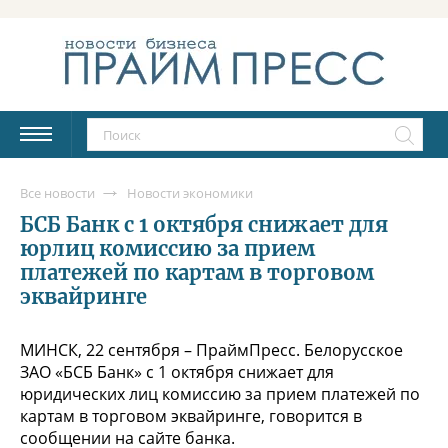
Все новости
Новости экономики
БСБ Банк с 1 октября снижает для
юрлиц комиссию за прием
платежей по картам в торговом
эквайринге
МИНСК, 22 сентября – ПраймПресс. Белорусское
ЗАО «БСБ Банк» с 1 октября снижает для
юридических лиц комиссию за прием платежей по
картам в торговом эквайринге, говорится в
сообщении на сайте банка.