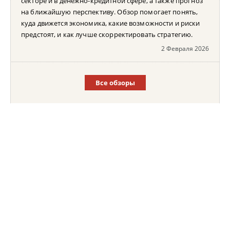
секторе и в денежно-кредитной сфере, а также прогноз
на ближайшую перспективу. Обзор помогает понять,
куда движется экономика, какие возможности и риски
предстоят, и как лучше скорректировать стратегию.
2 Февраля 2026
Все обзоры