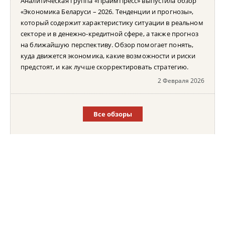
Аналитическая группа «ПраймПресс» выпустила обзор
«Экономика Беларуси – 2026. Тенденции и прогнозы»,
который содержит характеристику ситуации в реальном
секторе и в денежно-кредитной сфере, а также прогноз
на ближайшую перспективу. Обзор помогает понять,
куда движется экономика, какие возможности и риски
предстоят, и как лучше скорректировать стратегию.
2 Февраля 2026
Все обзоры