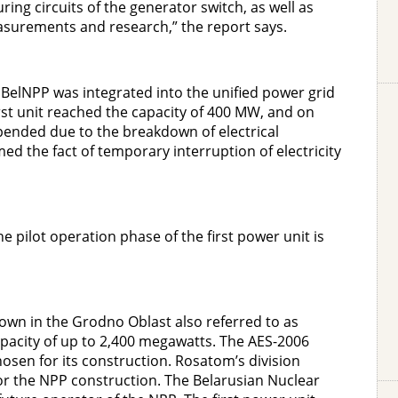
ng circuits of the generator switch, as well as
surements and research,” the report says.
e BelNPP was integrated into the unified power grid
st unit reached the capacity of 400 MW, and on
pended due to the breakdown of electrical
ed the fact of temporary interruption of electricity
 pilot operation phase of the first power unit is
 town in the Grodno Oblast also referred to as
apacity of up to 2,400 megawatts. The AES-2006
osen for its construction. Rosatom’s division
or the NPP construction. The Belarusian Nuclear