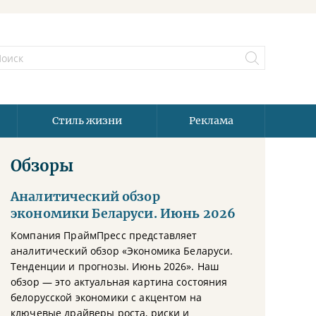
Стиль жизни
Реклама
Обзоры
Аналитический обзор
экономики Беларуси. Июнь 2026
Компания ПраймПресс представляет
аналитический обзор «Экономика Беларуси.
Тенденции и прогнозы. Июнь 2026». Наш
обзор — это актуальная картина состояния
белорусской экономики с акцентом на
ключевые драйверы роста, риски и