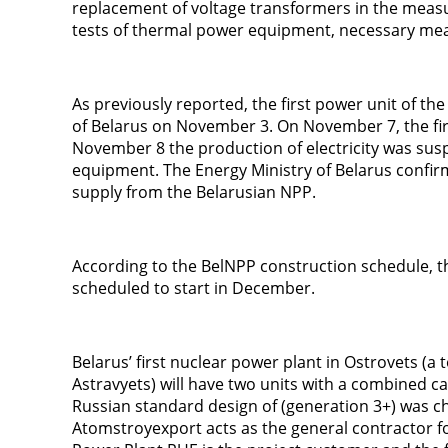
replacement of voltage transformers in the measuri
tests of thermal power equipment, necessary mea
As previously reported, the first power unit of th
of Belarus on November 3. On November 7, the fir
November 8 the production of electricity was sus
equipment. The Energy Ministry of Belarus confirm
supply from the Belarusian NPP.
According to the BelNPP construction schedule, the
scheduled to start in December.
Belarus’ first nuclear power plant in Ostrovets (a
Astravyets) will have two units with a combined c
Russian standard design of (generation 3+) was ch
Atomstroyexport acts as the general contractor f