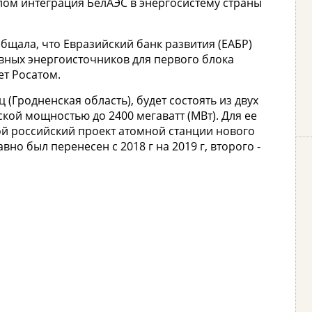
лом интеграция БелАЭС в энергосистему страны
общала, что Евразийский банк развития (ЕАБР)
вных энергоисточников для первого блока
ет Росатом.
(Гродненская область), будет состоять из двух
кой мощностью до 2400 мегаватт (МВт). Для ее
ой российский проект атомной станции нового
но был перенесен с 2018 г на 2019 г, второго -