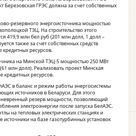
т Березовская ГРЭС должна за счет собственных
иково-резервного энергоисточника мощностью
овополоцкой ТЭЦ. На строительство этого
 419,9 млн бел руб (201 млн долл, 1 долл –
руется также за счет собственных средств
е кредитных ресурсов.
очника на Минской ТЭЦ-5 мощностью 250 МВт
(61 млн долл). Реализовать проект Минская
же кредитных ресурсов.
лАЭС в баланс и режим работы энергосистемы
ющих источников в Беларуси. Для этого
маневренный резерв мощности, позволяющий
ебления электроэнергии после запуска БелАЭС.
отлы на тепловых электрических станциях и
е источники на базе газотурбинных установок