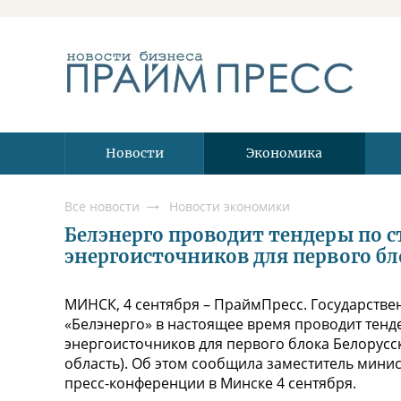
Новости
Экономика
Все новости
Новости экономики
Белэнерго проводит тендеры по с
энергоисточников для первого бл
МИНСК, 4 сентября – ПраймПресс. Государств
«Белэнерго» в настоящее время проводит тенд
энергоисточников для первого блока Белорусск
область). Об этом сообщила заместитель мини
пресс-конференции в Минске 4 сентября.