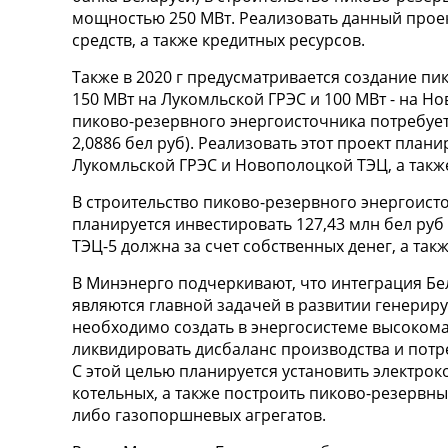
мощностью 250 МВт. Реализовать данный проек
средств, а также кредитных ресурсов.
Также в 2020 г предусматривается создание п
150 МВт на Лукомльской ГРЭС и 100 МВт - на Н
пиково-резервного энергоисточника потребуется
2,0886 бел руб). Реализовать этот проект плани
Лукомльской ГРЭС и Новополоцкой ТЭЦ, а такж
В строительство пиково-резервного энергоист
планируется инвестировать 127,43 млн бел руб 
ТЭЦ-5 должна за счет собственных денег, а так
В Минэнерго подчеркивают, что интеграция Бе
являются главной задачей в развитии генериру
необходимо создать в энергосистеме высоко
ликвидировать дисбаланс производства и потр
С этой целью планируется установить электрок
котельных, а также построить пиково-резервны
либо газопоршневых агрегатов.