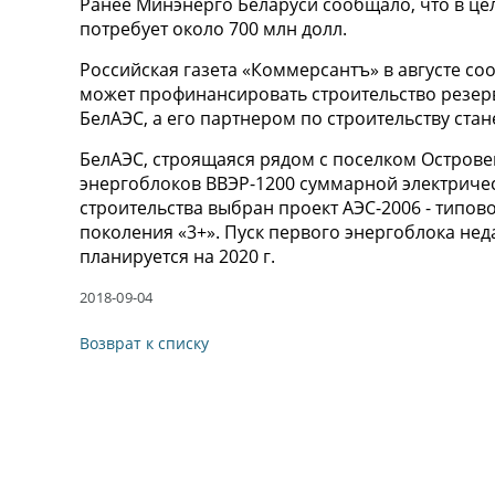
Ранее Минэнерго Беларуси сообщало, что в це
потребует около 700 млн долл.
Российская газета «Коммерсантъ» в августе со
может профинансировать строительство резер
БелАЭС, а его партнером по строительству стан
БелАЭС, строящаяся рядом с поселком Островец 
энергоблоков ВВЭР-1200 суммарной электричес
строительства выбран проект АЭС-2006 - типов
поколения «3+». Пуск первого энергоблока недав
планируется на 2020 г.
2018-09-04
Возврат к списку