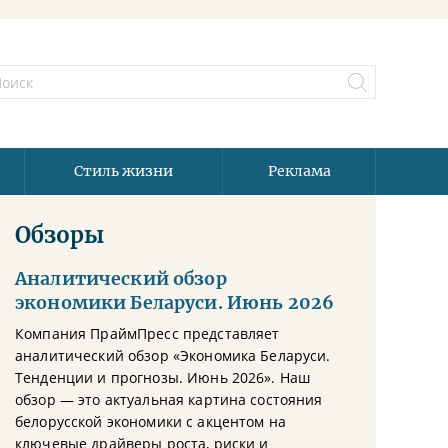
Стиль жизни
Реклама
Обзоры
Аналитический обзор
экономики Беларуси. Июнь 2026
Компания ПраймПресс представляет
аналитический обзор «Экономика Беларуси.
Тенденции и прогнозы. Июнь 2026». Наш
обзор — это актуальная картина состояния
белорусской экономики с акцентом на
ключевые драйверы роста, риски и