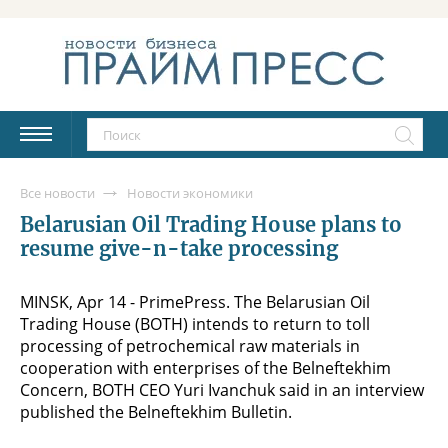
Все новости
Новости экономики
Belarusian Oil Trading House plans to
resume give-n-take processing
MINSK, Apr 14 - PrimePress. The Belarusian Oil
Trading House (BOTH) intends to return to toll
processing of petrochemical raw materials in
cooperation with enterprises of the Belneftekhim
Concern, BOTH CEO Yuri Ivanchuk said in an interview
published the Belneftekhim Bulletin.