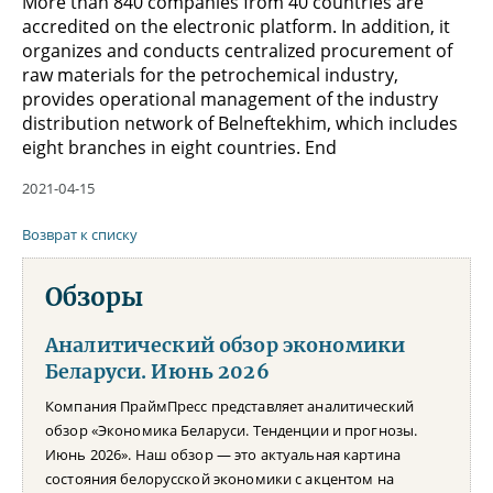
More than 840 companies from 40 countries are
accredited on the electronic platform. In addition, it
organizes and conducts centralized procurement of
raw materials for the petrochemical industry,
provides operational management of the industry
distribution network of Belneftekhim, which includes
eight branches in eight countries. End
2021-04-15
Возврат к списку
Обзоры
Аналитический обзор экономики
Беларуси. Июнь 2026
Компания ПраймПресс представляет аналитический
обзор «Экономика Беларуси. Тенденции и прогнозы.
Июнь 2026». Наш обзор — это актуальная картина
состояния белорусской экономики с акцентом на