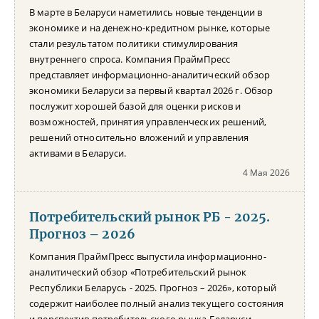
В марте в Беларуси наметились новые тенденции в
экономике и на денежно-кредитном рынке, которые
стали результатом политики стимулирования
внутреннего спроса. Компания ПраймПресс
представляет информационно-аналитический обзор
экономики Беларуси за первый квартал 2026 г. Обзор
послужит хорошей базой для оценки рисков и
возможностей, принятия управленческих решений,
решений относительно вложений и управления
активами в Беларуси.
4 Мая 2026
Потребительский рынок РБ - 2025.
Прогноз – 2026
Компания ПраймПресс выпустила информационно-
аналитический обзор «Потребительский рынок
Республики Беларусь - 2025. Прогноз – 2026», который
содержит наиболее полный анализ текущего состояния
и перспектив потребительского рынка Беларуси.