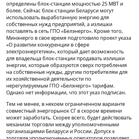
определены блок-станции мощностью 25 МВТ и
более. Сейчас блок-станции Беларуси могут
использовать выработанную энергию для
собственных нужд предприятий, а излишки
поставлять в сеть ГПО «Белэнерго». Кроме того,
Минэнерго в свое время подготовило проект указа
«О развитии конкуренции в сфере
электроэнергетики», который дает возможность
для владельца блок-станции продавать излишки
энергии, которые образуются сверх потребления
на собственные нужды, другим потребителям для
их хозяйственной деятельности по
нерегулируемым ГПО «Белэнерго» тарифам.
Однако нет информации, что этот указ подписан.
Тем не менее, в некоем ограниченном варианте
совместный энергорынок СГ в скором времени
может заработать. Скорее всего, будет действовать
механизм торговли между уполномоченными
организациями Беларуси и России. Допуск к
торговле уполномоченных операторов позволяет