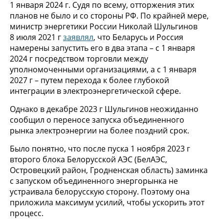
1 января 2024 г. Судя по всему, отторжения этих
планов не было и со стороны РФ. По крайней мере,
министр энергетики России Николай Шульгинов
8 июля 2021 г
заявлял
, что Беларусь и Россия
намерены запустить его в два этапа – с 1 января
2024 г посредством торговли между
уполномоченными организациями, а с 1 января
2027 г – путем перехода к более глубокой
интеграции в электроэнергетической сфере.
Однако в декабре 2023 г Шульгинов неожиданно
сообщил о переносе запуска объединенного
рынка электроэнергии на более поздний срок.
Было понятно, что после пуска 1 ноября 2023 г
второго блока Белорусской АЭС (БелАЭС,
Островецкий район, Гродненская область) заминка
с запуском объединенного энергорынка не
устраивала белорусскую сторону. Поэтому она
приложила максимум усилий, чтобы ускорить этот
процесс.