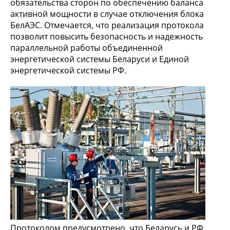
обязательства сторон по обеспечению баланса
активной мощности в случае отключения блока
БелАЭС. Отмечается, что реализация протокола
позволит повысить безопасность и надежность
параллельной работы объединенной
энергетической системы Беларуси и Единой
энергетической системы РФ.
Протоколом предусмотрено, что Беларусь и РФ