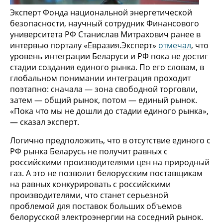
Эксперт Фонда национальной энергетической
безопасности, научный сотрудник Финансового
университета РФ Станислав Митрахович ранее в
интервью порталу «Евразия.Эксперт»
отмечал
, что
уровень интеграции Беларуси и РФ пока не достиг
стадии создания единого рынка. По его словам, в
глобальном понимании интеграция проходит
поэтапно: сначала — зона свободной торговли,
затем — общий рынок, потом — единый рынок.
«Пока что мы не дошли до стадии единого рынка»,
— сказал эксперт.
Логично предположить, что в отсутствие единого с
РФ рынка Беларусь не получит равных с
российскими производителями цен на природный
газ. А это не позволит белорусским поставщикам
на равных конкурировать с российскими
производителями, что станет серьезной
проблемой для поставок больших объемов
белорусской электроэнергии на соседний рынок.