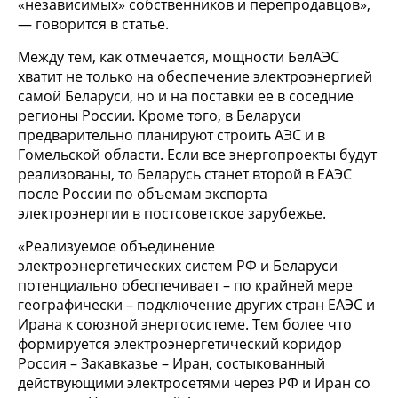
«независимых» собственников и перепродавцов»,
— говорится в статье.
Между тем, как отмечается, мощности БелАЭС
хватит не только на обеспечение электроэнергией
самой Беларуси, но и на поставки ее в соседние
регионы России. Кроме того, в Беларуси
предварительно планируют строить АЭС и в
Гомельской области. Если все энергопроекты будут
реализованы, то Беларусь станет второй в ЕАЭС
после России по объемам экспорта
электроэнергии в постсоветское зарубежье.
«Реализуемое объединение
электроэнергетических систем РФ и Беларуси
потенциально обеспечивает – по крайней мере
географически – подключение других стран ЕАЭС и
Ирана к союзной энергосистеме. Тем более что
формируется электроэнергетический коридор
Россия – Закавказье – Иран, состыкованный
действующими электросетями через РФ и Иран со