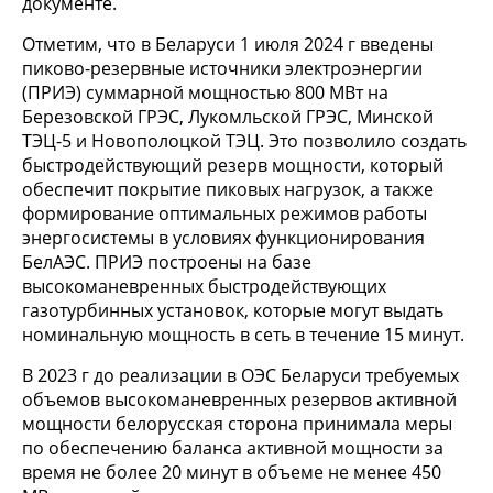
документе.
Отметим, что в Беларуси 1 июля 2024 г введены
пиково-резервные источники электроэнергии
(ПРИЭ) суммарной мощностью 800 МВт на
Березовской ГРЭС, Лукомльской ГРЭС, Минской
ТЭЦ-5 и Новополоцкой ТЭЦ. Это позволило создать
быстродействующий резерв мощности, который
обеспечит покрытие пиковых нагрузок, а также
формирование оптимальных режимов работы
энергосистемы в условиях функционирования
БелАЭС. ПРИЭ построены на базе
высокоманевренных быстродействующих
газотурбинных установок, которые могут выдать
номинальную мощность в сеть в течение 15 минут.
В 2023 г до реализации в ОЭС Беларуси требуемых
объемов высокоманевренных резервов активной
мощности белорусская сторона принимала меры
по обеспечению баланса активной мощности за
время не более 20 минут в объеме не менее 450