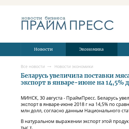
Новости
Экономика
Все новости
Новости экономики
Беларусь увеличила поставки мяс
экспорт в январе-июне на 14,5% д
МИНСК, 30 августа - ПраймПресс. Беларусь уве
экспорт в январе-июне 2018 г на 14,5% по срав
млн долл, согласно данным Национального стат
В натуральном выражении экспорт этой продукц
тыс т.