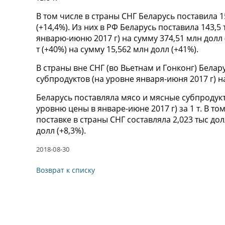
В том числе в страны СНГ Беларусь поставила 15
(+14,4%). Из них в РФ Беларусь поставила 143,5
январю-июню 2017 г) на сумму 374,51 млн долл (
т (+40%) на сумму 15,562 млн долл (+41%).
В страны вне СНГ (во Вьетнам и Гонконг) Белару
субпродуктов (на уровне января-июня 2017 г) на
Беларусь поставляла мясо и мясные субпродукты
уровню цены в январе-июне 2017 г) за 1 т. В то
поставке в страны СНГ составляла 2,023 тыс долл
долл (+8,3%).
2018-08-30
Возврат к списку