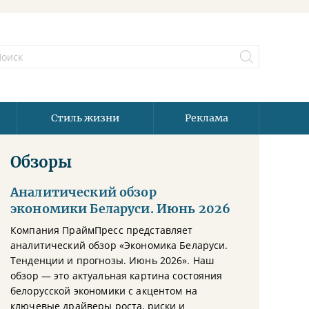
Стиль жизни
Реклама
Обзоры
Аналитический обзор
экономики Беларуси. Июнь 2026
Компания ПраймПресс представляет
аналитический обзор «Экономика Беларуси.
Тенденции и прогнозы. Июнь 2026». Наш
обзор — это актуальная картина состояния
белорусской экономики с акцентом на
ключевые драйверы роста, риски и