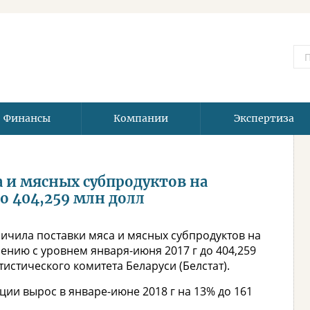
Финансы
Компании
Экспертиза
а и мясных субпродуктов на
о 404,259 млн долл
личила поставки мяса и мясных субпродуктов на
нению с уровнем января-июня 2017 г до 404,259
истического комитета Беларуси (Белстат).
ии вырос в январе-июне 2018 г на 13% до 161