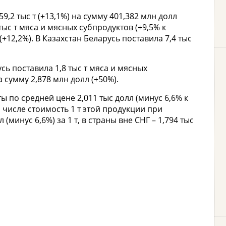
9,2 тыс т (+13,1%) на сумму 401,382 млн долл
 тыс т мяса и мясных субпродуктов (+9,5% к
+12,2%). В Казахстан Беларусь поставила 7,4 тыс
сь поставила 1,8 тыс т мяса и мясных
 сумму 2,878 млн долл (+50%).
 по средней цене 2,011 тыс долл (минус 6,6% к
м числе стоимость 1 т этой продукции при
 (минус 6,6%) за 1 т, в страны вне СНГ – 1,794 тыс