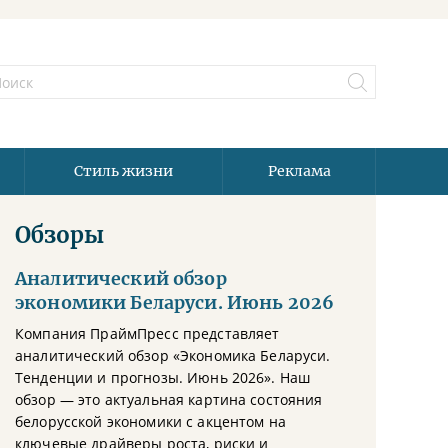
Стиль жизни
Реклама
Обзоры
Аналитический обзор
экономики Беларуси. Июнь 2026
Компания ПраймПресс представляет
аналитический обзор «Экономика Беларуси.
Тенденции и прогнозы. Июнь 2026». Наш
обзор — это актуальная картина состояния
белорусской экономики с акцентом на
ключевые драйверы роста, риски и