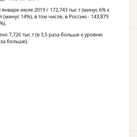
 январе-июле 2019 г 172,743 тыс т (минус 6% к
 (минус 14%), в том числе, в Россию - 143,879
%).
но 7,726 тыс т (в 3,5 раза больше к уровню
аза больше).