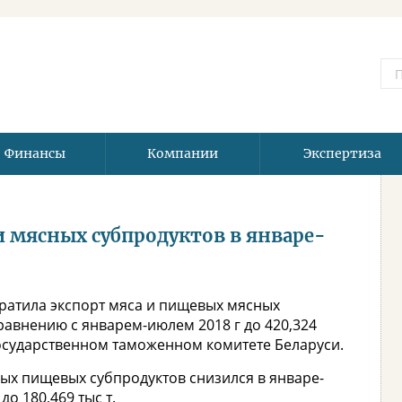
Финансы
Компании
Экспертиза
и мясных субпродуктов в январе-
кратила экспорт мяса и пищевых мясных
сравнению с январем-июлем 2018 г до 420,324
осударственном таможенном комитете Беларуси.
ых пищевых субпродуктов снизился в январе-
до 180,469 тыс т.