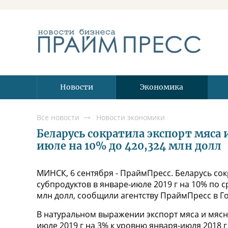
Новости
Экономика
Все новости
Новости экономики
Беларусь сократила экспорт мяса 
июле на 10% до 420,324 млн долл
МИНСК, 6 сентября - ПраймПресс. Беларусь со
субпродуктов в январе-июле 2019 г на 10% по 
млн долл, сообщили агентству ПраймПресс в Г
В натуральном выражении экспорт мяса и мясн
июле 2019 г на 3% к уровню января-июля 2018 г 