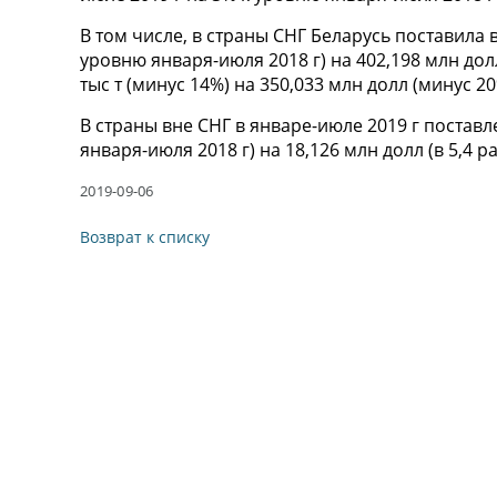
В том числе, в страны СНГ Беларусь поставила в
уровню января-июля 2018 г) на 402,198 млн долл
тыс т (минус 14%) на 350,033 млн долл (минус 20
В страны вне СНГ в январе-июле 2019 г поставле
января-июля 2018 г) на 18,126 млн долл (в 5,4 р
2019-09-06
Возврат к списку