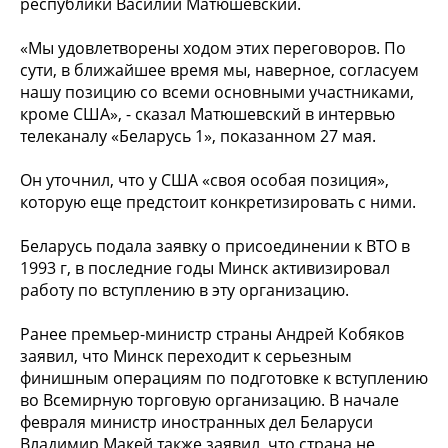
республики Василий Матюшевский.
«Мы удовлетворены ходом этих переговоров. По
сути, в ближайшее время мы, наверное, согласуем
нашу позицию со всеми основными участниками,
кроме США», - сказал Матюшевский в интервью
телеканалу «Беларусь 1», показанном 27 мая.
Он уточнил, что у США «своя особая позиция»,
которую еще предстоит конкретизировать с ними.
Беларусь подала заявку о присоединении к ВТО в
1993 г, в последние годы Минск активизировал
работу по вступлению в эту организацию.
Ранее премьер-министр страны Андрей Кобяков
заявил, что Минск переходит к серьезным
финишным операциям по подготовке к вступлению
во Всемирную торговую организацию. В начале
февраля министр иностранных дел Беларуси
Владимир Макей также заявил, что страна не