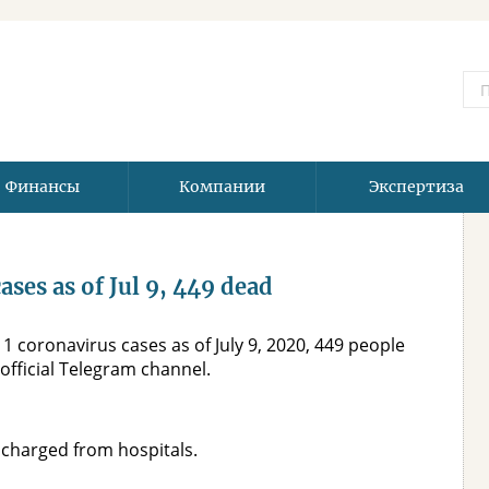
Финансы
Компании
Экспертиза
ases as of Jul 9, 449 dead
11 coronavirus cases as of July 9, 2020, 449 people
 official Telegram channel.
scharged from hospitals.