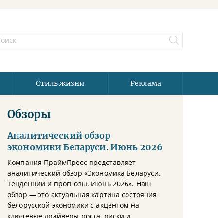
Стиль жизни
Реклама
Обзоры
Аналитический обзор
экономики Беларуси. Июнь 2026
Компания ПраймПресс представляет
аналитический обзор «Экономика Беларуси.
Тенденции и прогнозы. Июнь 2026». Наш
обзор — это актуальная картина состояния
белорусской экономики с акцентом на
ключевые драйверы роста, риски и