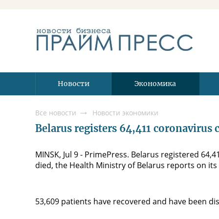
Новости
Экономика
Все новости
Новости экономики
Belarus registers 64,411 coronavirus c
MINSK, Jul 9 - PrimePress. Belarus registered 64,4
died, the Health Ministry of Belarus reports on its
53,609 patients have recovered and have been di