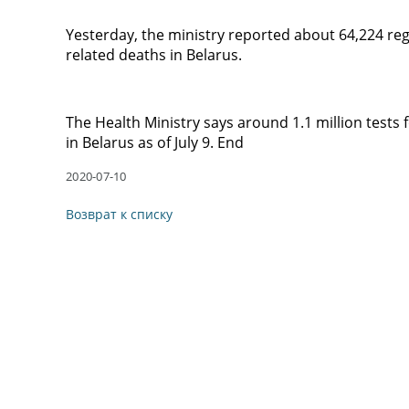
Yesterday, the ministry reported about 64,224 re
related deaths in Belarus.
The Health Ministry says around 1.1 million tests
in Belarus as of July 9. End
2020-07-10
Возврат к списку