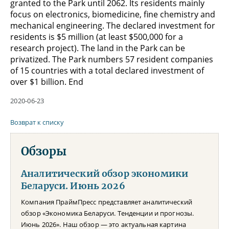
granted to the Park until 2062. Its residents mainly
focus on electronics, biomedicine, fine chemistry and
mechanical engineering. The declared investment for
residents is $5 million (at least $500,000 for a
research project). The land in the Park can be
privatized. The Park numbers 57 resident companies
of 15 countries with a total declared investment of
over $1 billion. End
2020-06-23
Возврат к списку
Обзоры
Аналитический обзор экономики
Беларуси. Июнь 2026
Компания ПраймПресс представляет аналитический
обзор «Экономика Беларуси. Тенденции и прогнозы.
Июнь 2026». Наш обзор — это актуальная картина