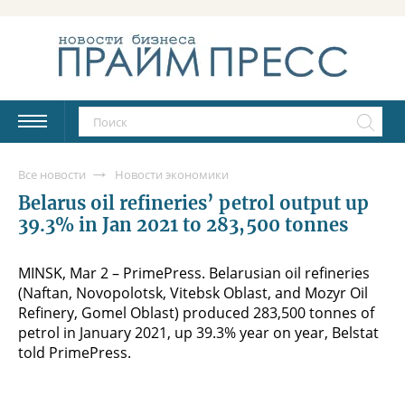
Все новости
Новости экономики
Belarus oil refineries’ petrol output up
39.3% in Jan 2021 to 283,500 tonnes
MINSK, Mar 2 – PrimePress. Belarusian oil refineries
(Naftan, Novopolotsk, Vitebsk Oblast, and Mozyr Oil
Refinery, Gomel Oblast) produced 283,500 tonnes of
petrol in January 2021, up 39.3% year on year, Belstat
told PrimePress.