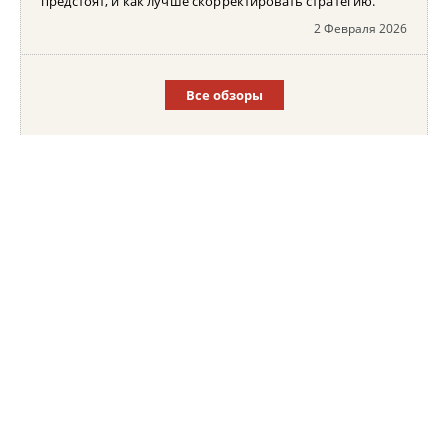
предстоят, и как лучше скорректировать стратегию.
2 Февраля 2026
Все обзоры