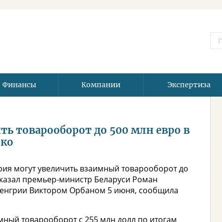
Финансы
Компании
Экспертиза
ть товарооборот до 500 млн евро в
нко
рия могут увеличить взаимный товарооборот до
м сказал премьер-министр Беларуси Роман
Венгрии Виктором Орбаном 5 июня, сообщила
мный товарооборот с 255 млн долл по итогам