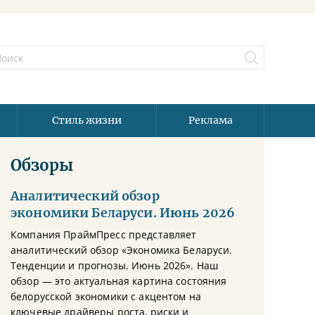
Стиль жизни
Реклама
Обзоры
Аналитический обзор
экономики Беларуси. Июнь 2026
Компания ПраймПресс представляет
аналитический обзор «Экономика Беларуси.
Тенденции и прогнозы. Июнь 2026». Наш
обзор — это актуальная картина состояния
белорусской экономики с акцентом на
ключевые драйверы роста, риски и