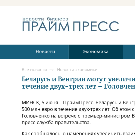
Новости
Экономика
Все новости
Новости экономики
Беларусь и Венгрия могут увеличи
течение двух-трех лет – Головче
МИНСК, 5 июня – ПраймПресс. Беларусь и Венг
500 млн евро в течение двух-трех лет. Об это
Головченко на встрече с премьер-министром 
пресс-служба правительства.
Как сообщалось, о намерениях увеличить взаи