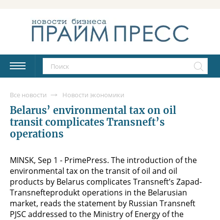
Все новости
Новости экономики
Belarus’ environmental tax on oil
transit complicates Transneft’s
operations
MINSK, Sep 1 - PrimePress. The introduction of the
environmental tax on the transit of oil and oil
products by Belarus complicates Transneft’s Zapad-
Transnefteprodukt operations in the Belarusian
market, reads the statement by Russian Transneft
PJSC addressed to the Ministry of Energy of the