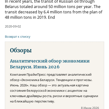
In recent years, the transit of Russian oil through
Belarus totaled around 50 million tons per year. The
transit decreased by 6.4 million tons from the plan of
48 million tons in 2019. End
2020-09-02
Возврат к списку
Обзоры
Аналитический обзор экономики
Беларуси. Июнь 2026
Компания ПраймПресс представляет аналитический
обзор «Экономика Беларуси. Тенденции и прогнозы.
Июнь 2026». Наш обзор — это актуальная картина
состояния белорусской экономики с акцентом на
ключевые драйверы роста, риски и вероятные сценарии
на ближайшую перспективу.
8 Июля 2026