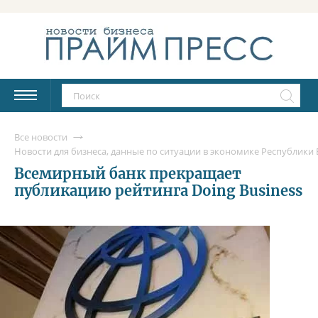
Все новости
Новости для бизнеса, данные по ситуации в экономике Республики Б
Всемирный банк прекращает
публикацию рейтинга Doing Business