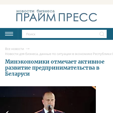
Все новости
Новости для бизнеса, данные по ситуации в экономике Республики Б
Минэкономики отмечает активное
развитие предпринимательства в
Беларуси