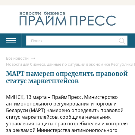
Все новости
Новости для бизнеса, данные по ситуации в экономике Республики Б
МАРТ намерен определить правовой
статус маркетплейсов
МИНСК, 13 марта – ПраймПресс. Министерство
антимонопольного регулирования и торговли
Беларуси (МАРТ) намерено определить правовой
статус маркетплейсов, сообщила начальник
управления защиты прав потребителей и контроля
за рекламой Министерства антимонопольного