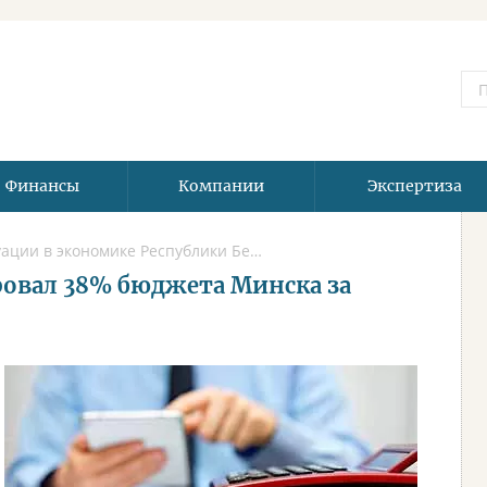
Финансы
Компании
Экспертиза
Новости для бизнеса, данные по ситуации в экономике Республики Беларусь и России, в отраслях и компаниях.
овал 38% бюджета Минска за