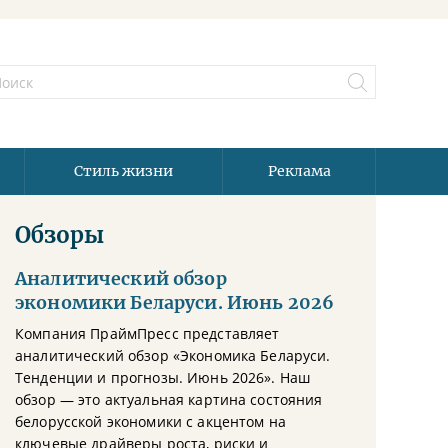
Стиль жизни
Реклама
Обзоры
Аналитический обзор
экономики Беларуси. Июнь 2026
Компания ПраймПресс представляет
аналитический обзор «Экономика Беларуси.
Тенденции и прогнозы. Июнь 2026». Наш
обзор — это актуальная картина состояния
белорусской экономики с акцентом на
ключевые драйверы роста, риски и