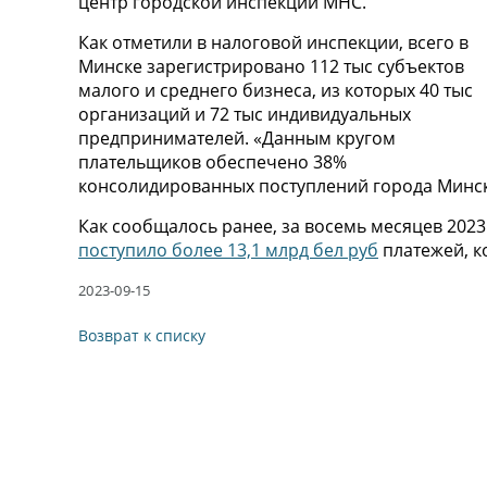
центр городской инспекции МНС.
Как отметили в налоговой инспекции, всего в
Минске зарегистрировано 112 тыс субъектов
малого и среднего бизнеса, из которых 40 тыс
организаций и 72 тыс индивидуальных
предпринимателей. «Данным кругом
плательщиков обеспечено 38%
консолидированных поступлений города Минск
Как сообщалось ранее, за восемь месяцев 2023
поступило более 13,1 млрд бел руб
платежей, к
2023-09-15
Возврат к списку