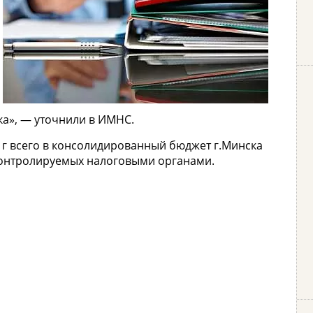
а», — уточнили в ИМНС.
 г всего в консолидированный бюджет г.Минска
онтролируемых налоговыми органами.