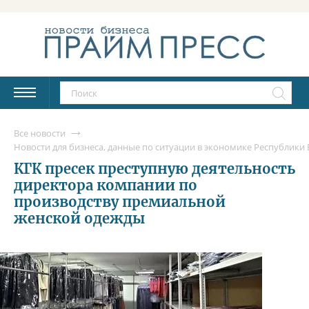
Все новости
Новости для бизнеса, данные по ситуации в экономике Республики Б
КГК пресек преступную деятельность
директора компании по
производству премиальной
женской одежды