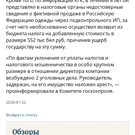
Кроме того, по информации КГК, в течении 4 лет он
представлял в налоговые органы недостоверные
сведения о фиктивной продаже в Российскую
Федерацию одежды через подконтрольного ИП, за
счет чего необоснованно осуществил возврат из
бюджета налога на добавленную стоимость в
размере 552 тыс бел руб, причинив ущерб
государству на эту сумму.
«По фактам уклонения от уплаты налогов и
налогового мошенничества в особо крупном
размере в отношении директора компании
возбуждено 2 уголовных дела. Руководитель
задержан, на его имущество наложен арест», —
проинформировали в Комитете госконтроля.
2026-01-22
Возврат к списку
Обзоры